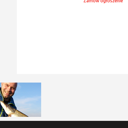
Zamów ogłoszenie