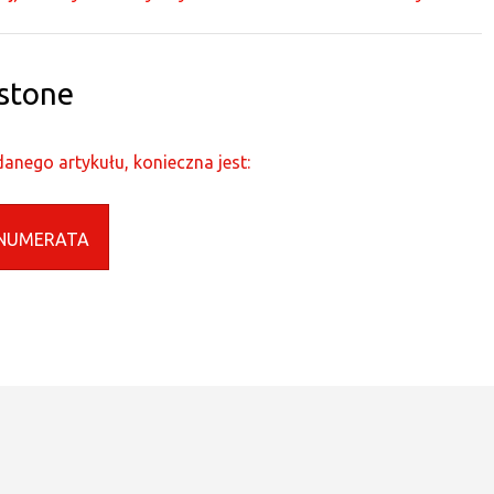
stone
anego artykułu, konieczna jest:
NUMERATA