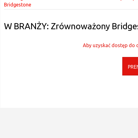
Bridgestone
W BRANŻY: Zrównoważony Bridge
Aby uzyskać dostęp do d
PRE