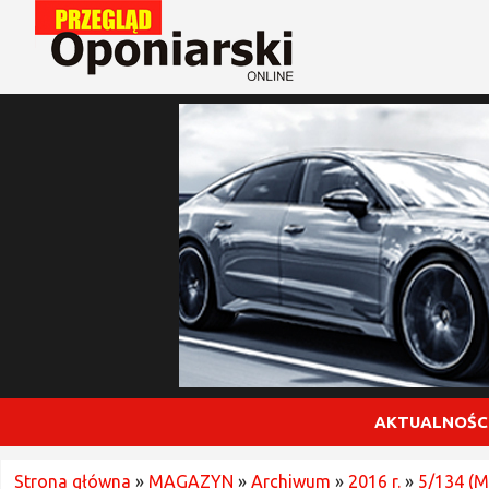
AKTUALNOŚC
Strona główna
»
MAGAZYN
»
Archiwum
»
2016 r.
»
5/134 (M