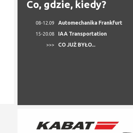
Co, gdzie, kiedy?
Automechanika Frankfurt
08-12.09
IAA Transportation
15-20.08
CO JUŻ BYŁO...
>>>