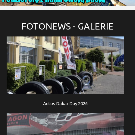
FOTONEWS
- GALERIE
Autos Dakar Day 2026