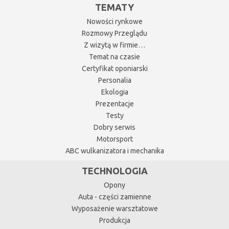
TEMATY
Nowości rynkowe
Rozmowy Przeglądu
Z wizytą w firmie…
Temat na czasie
Certyfikat oponiarski
Personalia
Ekologia
Prezentacje
Testy
Dobry serwis
Motorsport
ABC wulkanizatora i mechanika
TECHNOLOGIA
Opony
Auta - części zamienne
Wyposażenie warsztatowe
Produkcja