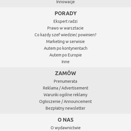
Innowacje
PORADY
Ekspert radzi
Prawo w warsztacie
Co każdy szef wiedzieć powinien?
Marketing w serwisie
Autem po kontynentach
Autem po Europie
Inne
ZAMÓW
Prenumerata
Reklama / Advertisement
Warunki ogólne reklamy
Ogłoszenie / Announcement
Bezpłatny newsletter
O NAS
O wydawnictwie