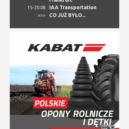
IAA Transportation
15-20.08
CO JUŻ BYŁO...
>>>