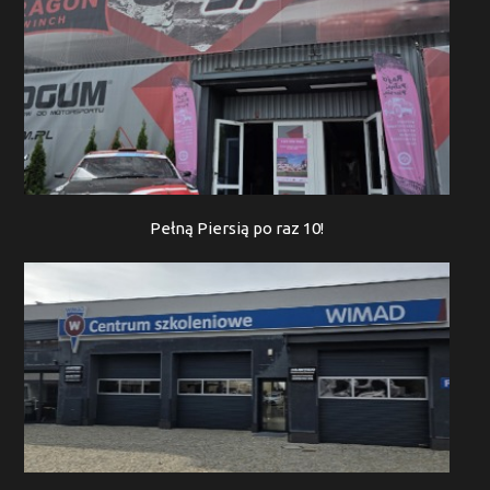
Pełną Piersią po raz 10!