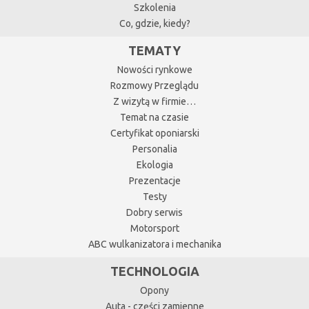
Szkolenia
Co, gdzie, kiedy?
TEMATY
Nowości rynkowe
Rozmowy Przeglądu
Z wizytą w firmie…
Temat na czasie
Certyfikat oponiarski
Personalia
Ekologia
Prezentacje
Testy
Dobry serwis
Motorsport
ABC wulkanizatora i mechanika
TECHNOLOGIA
Opony
Auta - części zamienne