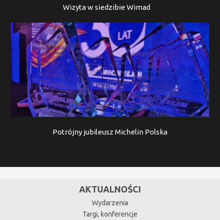
Wizyta w siedzibie Wimad
Potrójny jubileusz Michelin Polska
AKTUALNOŚCI
Wydarzenia
Targi, konferencje