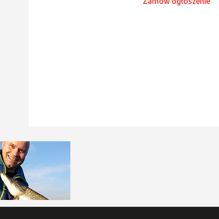
Zamów ogłoszenie