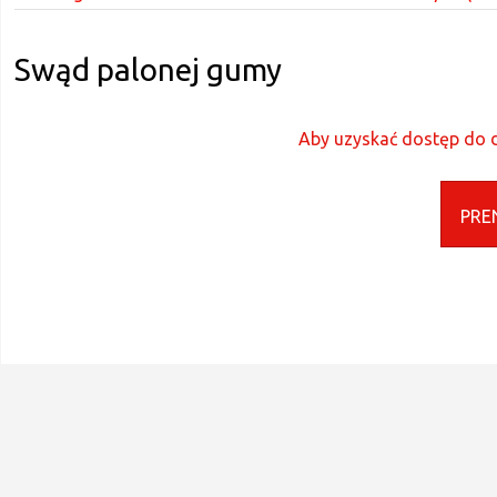
Swąd palonej gumy
Aby uzyskać dostęp do d
PRE