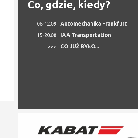
Co, gdzie, kiedy?
Automechanika Frankfurt
08-12.09
IAA Transportation
15-20.08
CO JUŻ BYŁO...
>>>