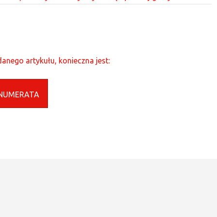
anego artykułu, konieczna jest:
NUMERATA